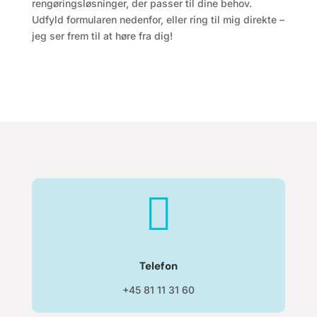
rengøringsløsninger, der passer til dine behov.
Udfyld formularen nedenfor, eller ring til mig direkte –
jeg ser frem til at høre fra dig!

Telefon
+45 81 11 31 60