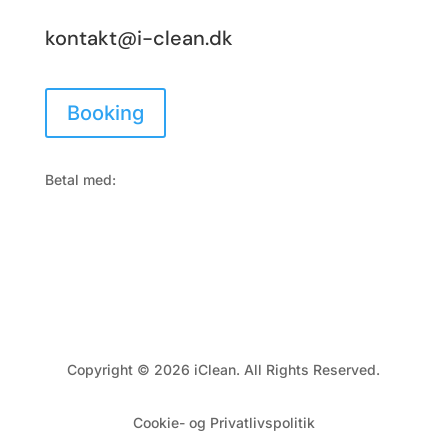
kontakt@i-clean.dk
Booking
Betal med:
Copyright © 2026 iClean. All Rights Reserved.
Cookie- og Privatlivspolitik