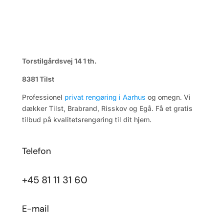
Torstilgårdsvej 14 1 th.
8381 Tilst
Professionel
privat rengøring i Aarhus
og omegn. Vi
dækker Tilst, Brabrand, Risskov og Egå. Få et gratis
tilbud på kvalitetsrengøring til dit hjem.
Telefon
+45 81 11 31 60
E-mail