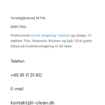
Torstilgårdsvej 14 1 th.
8381 Tilst
Professionel
privat rengøring i Aarhus
og omegn. Vi
dækker Tilst, Brabrand, Risskov og Egå. Få et gratis
tilbud på kvalitetsrengøring til dit hjem.
Telefon
+45 81 11 31 60
E-mail
kontakt@i-clean.dk